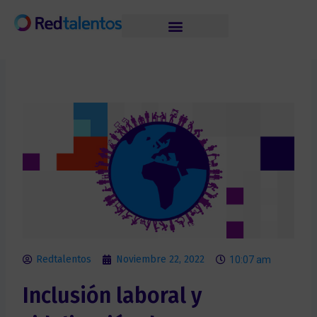
Skip
to
content
Redtalentos
Noviembre 22, 2022
10:07 am
Inclusión laboral y