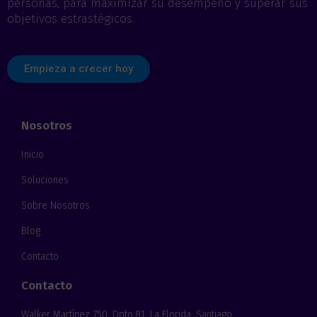
personas, para maximizar su desempeño y superar sus
objetivos estrastégicos.
Empieza a crecer hoy
Nosotros
Inicio
Soluciones
Sobre Nosotros
Blog
Contacto
Contacto
Walker Martínez 750, Dpto.81, La Florida, Santiago