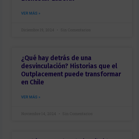
c
o
VER MÁS »
*
Diciembre 19, 2024
Sin Comentarios
¿Qué hay detrás de una
desvinculación? Historias que el
Outplacement puede transformar
en Chile
VER MÁS »
Noviembre 14, 2024
Sin Comentarios