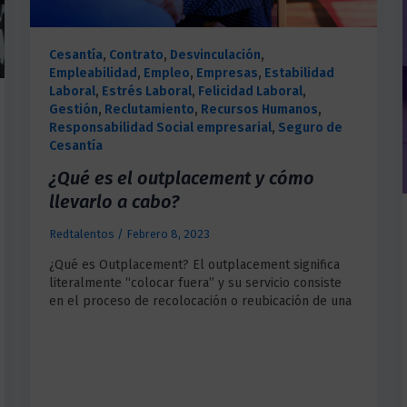
Cesantía
,
Contrato
,
Desvinculación
,
Empleabilidad
,
Empleo
,
Empresas
,
Estabilidad
Laboral
,
Estrés Laboral
,
Felicidad Laboral
,
Gestión
,
Reclutamiento
,
Recursos Humanos
,
Responsabilidad Social empresarial
,
Seguro de
Cesantía
¿Qué es el outplacement y cómo
llevarlo a cabo?
Redtalentos
/
Febrero 8, 2023
¿Qué es Outplacement? El outplacement significa
literalmente “colocar fuera” y su servicio consiste
en el proceso de recolocación o reubicación de una