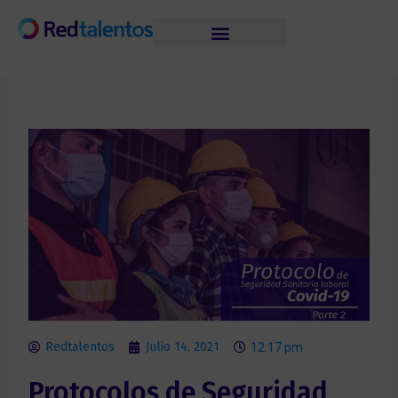
Skip
to
content
Redtalentos
Julio 14, 2021
12:17 pm
Protocolos de Seguridad