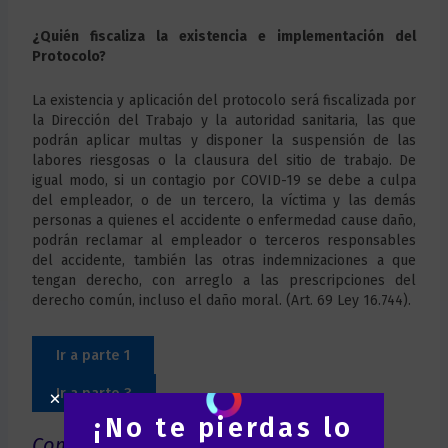
¿Quién fiscaliza la existencia e implementación del
Protocolo?
La existencia y aplicación del protocolo será fiscalizada por
la Dirección del Trabajo y la autoridad sanitaria, las que
podrán aplicar multas y disponer la suspensión de las
labores riesgosas o la clausura del sitio de trabajo. De
igual modo, si un contagio por COVID-19 se debe a culpa
del empleador, o de un tercero, la víctima y las demás
personas a quienes el accidente o enfermedad cause daño,
podrán reclamar al empleador o terceros responsables
del accidente, también las otras indemnizaciones a que
tengan derecho, con arreglo a las prescripciones del
derecho común, incluso el daño moral. (Art. 69 Ley 16.744).
Ir a parte 1
Ir a parte 3
¡No te pierdas lo
Compartir Publicación