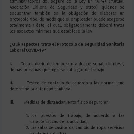
administradores del seguro de la Ley N° 16.744 (Mutual,
Asociación Chilena de Seguridad y otros), quienes se
encuentran también en la obligación de elaborar un
protocolo tipo, de modo que el empleador puede acogerse
totalmente a éste, el cual, obligatoriamente deberá tratar
los aspectos mínimos que establece la ley.
¿Qué aspectos trata el Protocolo de Seguridad Sanitaria
Laboral COVID-19?
i.
Testeo diario de temperatura del personal, clientes y
demás personas que ingresen al lugar de trabajo.
ii.
Testeo de contagio de acuerdo a las normas que
determine la autoridad sanitaria.
iii.
Medidas de distanciamiento físico seguro en:
Los puestos de trabajo, de acuerdo a las
características de la actividad;
Las salas de casilleros, cambio de ropa, servicios
sanitarios y duchas;