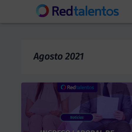
Skip
to
content
Agosto 2021