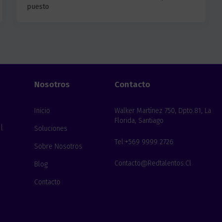
puesto
Nosotros
Contacto
Inicio
Walker Martínez 750, Dpto.81, La
Florida, Santiago
l
Soluciones
Tel:+569 9999 2726
Sobre Nosotros
Contacto@redtalentos.cl
Blog
Contacto