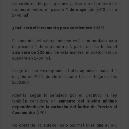
trabajadores del país, quienes ya tuvieron el primero de
los incrementos el pasado
1 de mayo
(de $410 mil a
$440 mil).
¿Cuál será el incremento para septiembre 2023?
El aumento del salario mínimo está contemplado para
el próximo 1 de septiembre. A partir de esa fecha,
el
alza será de $20 mil
. De esta manera, el sueldo básico
quedará en $460 mil.
Luego de eso corresponde el alza agendada para el 1
de julio de 2024, donde el salario básico llegará a los
$500.000.
Además, según lo señalado por el Ejecutivo, la ley
también considera un
aumento del sueldo mínimo
dependiendo de la variación del Índice de Precios al
Consumidor
(IPC).
No obstante, lo anterior solo ocurrirá si es que el IPC