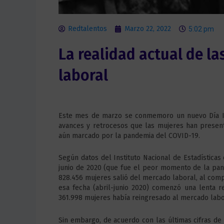
Redtalentos
Marzo 22, 2022
5:02 pm
La realidad actual de la
laboral
Este mes de marzo se conmemoro un nuevo Día Inte
avances y retrocesos que las mujeres han presen
aún marcado por la pandemia del COVID-19.
Según datos del Instituto Nacional de Estadísticas 
junio de 2020 (que fue el peor momento de la pand
828.456 mujeres salió del mercado laboral, al comp
esa fecha (abril-junio 2020) comenzó una lenta re
361.998 mujeres había reingresado al mercado labo
Sin embargo, de acuerdo con las últimas cifras d