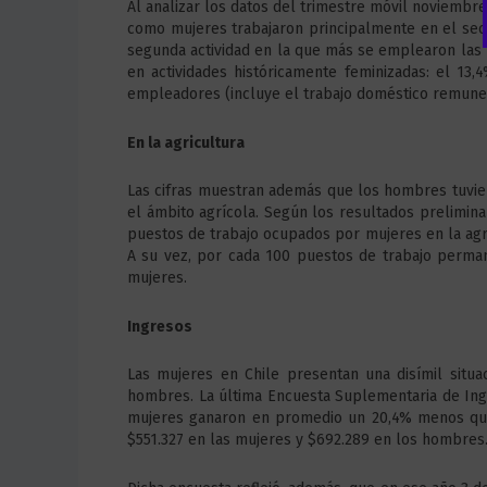
Al analizar los datos del trimestre móvil noviemb
como mujeres trabajaron principalmente en el sect
segunda actividad en la que más se emplearon las
en actividades históricamente feminizadas: el 13
empleadores (incluye el trabajo doméstico remunera
En la agricultura
Las cifras muestran además que los hombres tuvie
el ámbito agrícola. Según los resultados prelimina
puestos de trabajo ocupados por mujeres en la agr
A su vez, por cada 100 puestos de trabajo perm
mujeres.
Ingresos
Las mujeres en Chile presentan una disímil situ
hombres. La última Encuesta Suplementaria de Ing
mujeres ganaron en promedio un 20,4% menos qu
$551.327 en las mujeres y $692.289 en los hombres