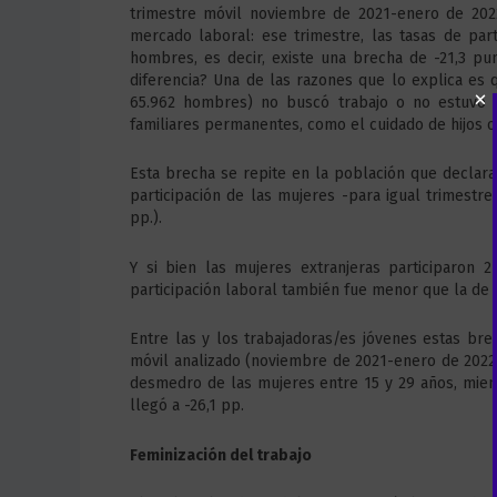
trimestre móvil noviembre de 2021-enero de 202
mercado laboral: ese trimestre, las tasas de par
hombres, es decir, existe una brecha de -21,3 pu
diferencia? Una de las razones que lo explica es
65.962 hombres) no buscó trabajo o no estuvo 
familiares permanentes, como el cuidado de hijos o
Esta brecha se repite en la población que declara
participación de las mujeres -para igual trimestr
pp.).
Y si bien las mujeres extranjeras participaron 
participación laboral también fue menor que la de
Entre las y los trabajadoras/es jóvenes estas br
móvil analizado (noviembre de 2021-enero de 2022),
desmedro de las mujeres entre 15 y 29 años, mien
llegó a -26,1 pp.
Feminización del trabajo