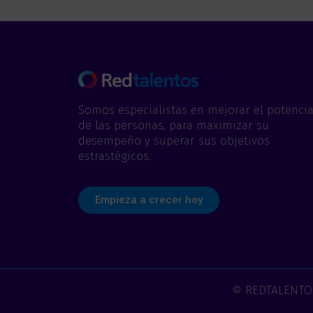
Somos especialistas en mejorar el potencia
de las personas, para maximizar su
desempeño y superar sus objetivos
estrastégicos.
Empieza a crecer hoy
© REDTALENTOS