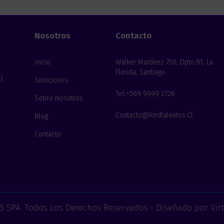
Nosotros
Contacto
Inicio
Walker Martínez 750, Dpto.81, La
Florida, Santiago
l
Soluciones
Tel:+569 9999 2726
Sobre Nosotros
Contacto@redtalentos.cl
Blog
Contacto
 SPA. Todos Los Derechos Reservados - Diseñado por
Vir