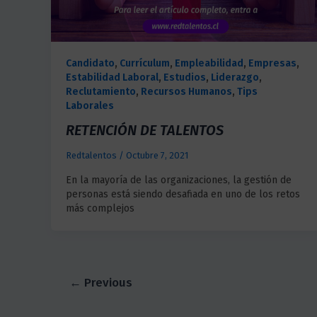
Candidato
,
Currículum
,
Empleabilidad
,
Empresas
,
Estabilidad Laboral
,
Estudios
,
Liderazgo
,
Reclutamiento
,
Recursos Humanos
,
Tips
Laborales
RETENCIÓN DE TALENTOS
Redtalentos
/
Octubre 7, 2021
En la mayoría de las organizaciones, la gestión de
personas está siendo desafiada en uno de los retos
más complejos
←
Previous