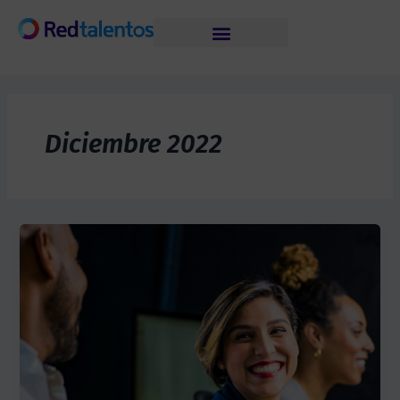
Skip
to
content
Diciembre 2022