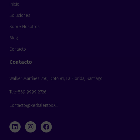
c
d
Inicio
t
o
r
*
Soluciones
ó
n
Sobre Nosotros
i
c
Blog
o
*
Contacto
Contacto
Walker Martínez 750, Dpto.81, La Florida, Santiago
Tel:+569 9999 2726
Contacto@redtalentos.cl
L
I
F
i
n
a
n
s
c