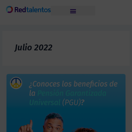
Skip
to
content
Julio 2022