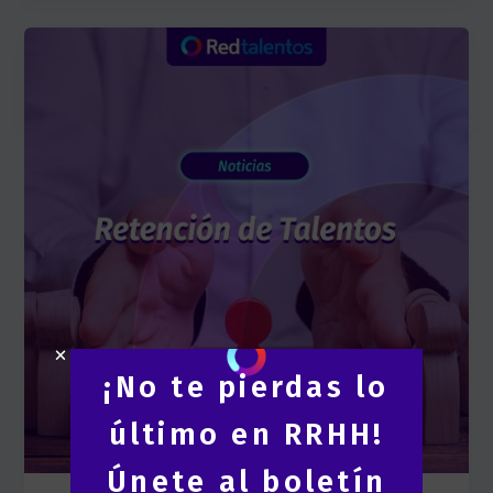
¡No te pierdas lo
último en RRHH!
Únete al boletín