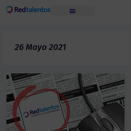
Skip
to
content
26 Mayo 2021